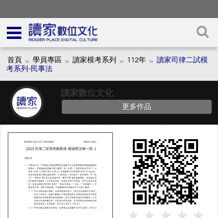
首頁
學員專區
讀家模考系列
112年
讀家司律二試模
考系列-民事法
讀家數位文化
更多作品