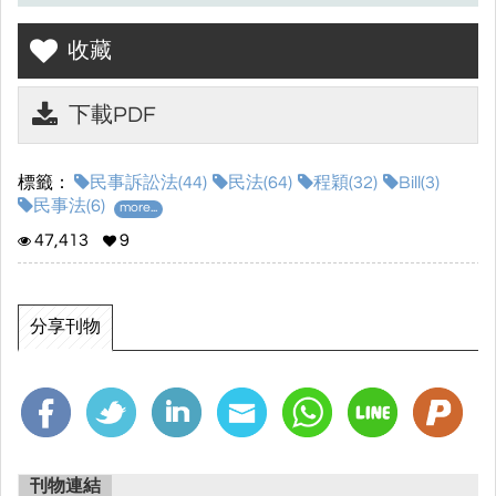
收藏
下載PDF
標籤：
民事訴訟法(44)
民法(64)
程穎(32)
Bill(3)
民事法(6)
more...
47,413
9
分享刊物
刊物連結