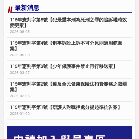
最新消息
115年憲判字第5號【犯最重本刑為死刑之罪的追訴權時效
變更案】
2026-06-05
115年憲判字第4號【刑事訴訟上訴不可分原則適用範圍
案】
2026-05-08
115年憲判字第3號【少年保護事件禁止再行移送案】
2026-03-27
115年憲判字第2號【違反全民健康保險法扣費義務之裁罰
案】
2026-02-06
115年憲判字第1號【辯護人對羈押處分提起準抗告案】
2026-01-02