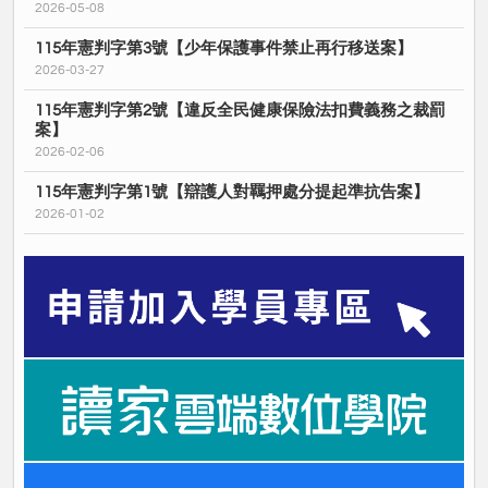
2026-05-08
115年憲判字第3號【少年保護事件禁止再行移送案】
2026-03-27
115年憲判字第2號【違反全民健康保險法扣費義務之裁罰
案】
2026-02-06
115年憲判字第1號【辯護人對羈押處分提起準抗告案】
2026-01-02