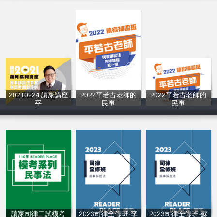
20210924 讀家講座
2022平若古老師的
2022平若古老師的
平
民事
民事
讀家補習班
讀家補習班
讀家補習班
讀家司律二試模考
2023司律全修班-李
2023司律全修班-蘇