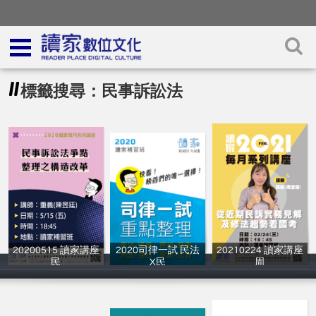
標籤搜尋：民事訴訟法
20200515 讀家講座
2020司律一試 民法
20210224 讀家講座
民
X民
周
讀家補習班
讀家補習班
讀家補習班