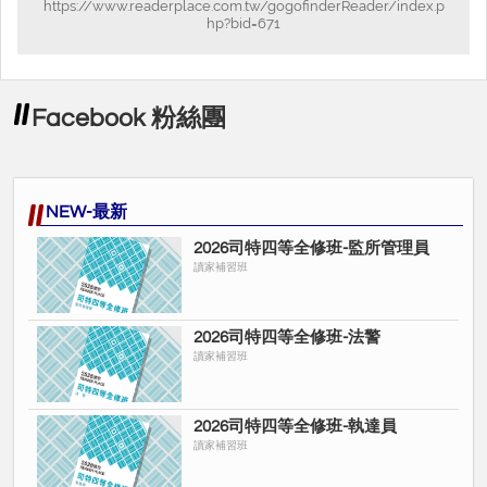
https://www.readerplace.com.tw/gogofinderReader/index.p
hp?bid=671
Facebook 粉絲團
NEW-最新
2026司特四等全修班-監所管理員
讀家補習班
2026司特四等全修班-法警
讀家補習班
2026司特四等全修班-執達員
讀家補習班