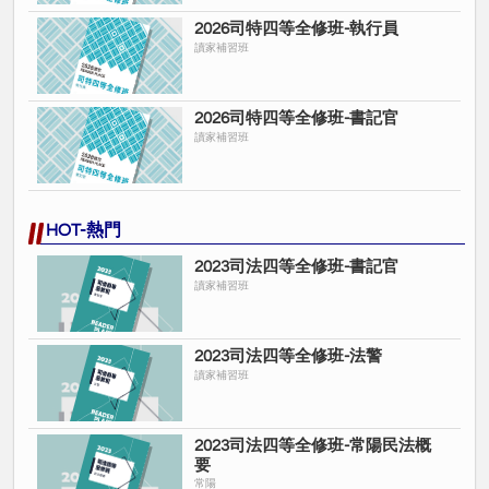
2026司特四等全修班-執行員
讀家補習班
2026司特四等全修班-書記官
讀家補習班
HOT-熱門
2023司法四等全修班-書記官
讀家補習班
2023司法四等全修班-法警
讀家補習班
2023司法四等全修班-常陽民法概
要
常陽