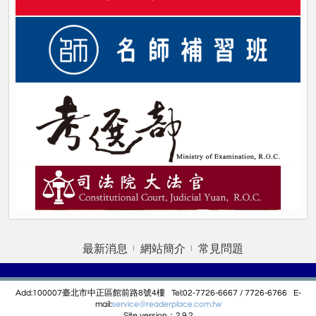
最新消息
網站簡介
常見問題
Add:100007臺北市中正區館前路8號4樓 Tel:02-7726-6667 / 7726-6766 E-
mail:
service@r
eaderplace.com.tw
Site version：2.9.2