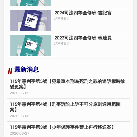
2024司法四等全修班-書記官
讀家補習班
2023司法四等全修班-執達員
讀家補習班
最新消息
115年憲判字第5號【犯最重本刑為死刑之罪的追訴權時效
變更案】
2026-06-05
115年憲判字第4號【刑事訴訟上訴不可分原則適用範圍
案】
2026-05-08
115年憲判字第3號【少年保護事件禁止再行移送案】
2026-03-27