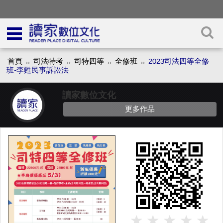
首頁
司法特考
司特四等
全修班
2023司法四等全修
班-李甦民事訴訟法
讀家數位文化
更多作品