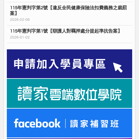
115年憲判字第2號【違反全民健康保險法扣費義務之裁罰
案】
2026-02-06
115年憲判字第1號【辯護人對羈押處分提起準抗告案】
2026-01-02