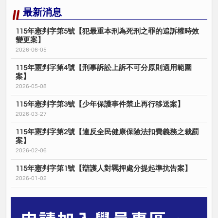
最新消息
115年憲判字第5號【犯最重本刑為死刑之罪的追訴權時效
變更案】
2026-06-05
115年憲判字第4號【刑事訴訟上訴不可分原則適用範圍
案】
2026-05-08
115年憲判字第3號【少年保護事件禁止再行移送案】
2026-03-27
115年憲判字第2號【違反全民健康保險法扣費義務之裁罰
案】
2026-02-06
115年憲判字第1號【辯護人對羈押處分提起準抗告案】
2026-01-02