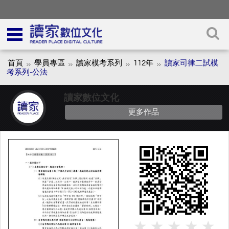
首頁
學員專區
讀家模考系列
112年
讀家司律二試模
考系列-公法
讀家數位文化
更多作品