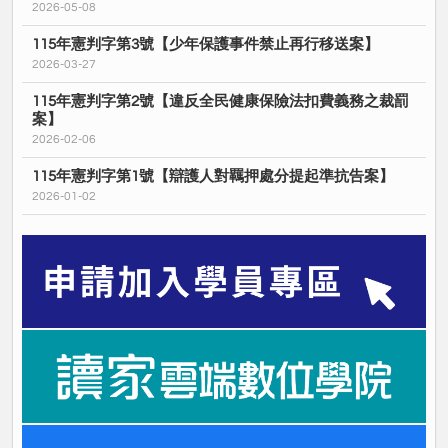
2026-05-08
115年憲判字第3號【少年保護事件禁止再行移送案】
2026-03-27
115年憲判字第2號【違反全民健康保險法扣費義務之裁罰
案】
2026-02-06
115年憲判字第1號【辯護人對羈押處分提起準抗告案】
2026-01-02