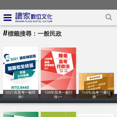
標籤搜尋：一般民政
2021高普考一般民
109年高考一般行
109年高考 一般行
政/
政/一
政、
讀家補習班
讀家補習班
讀家補習班