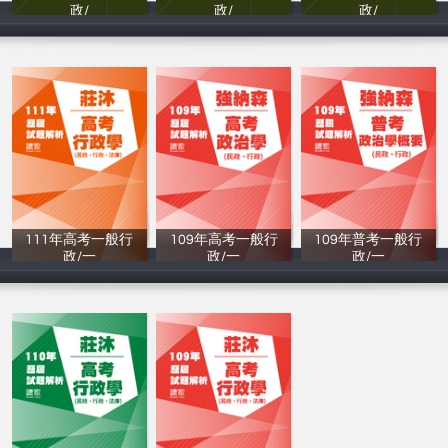
政/
政/
政/
強納森
許遠
許遠
111年⾼考一般行
109年高考一般行
109年普考一般行
政/一
政/一
政/一
讀家補習班
讀家補習班
讀家補習班