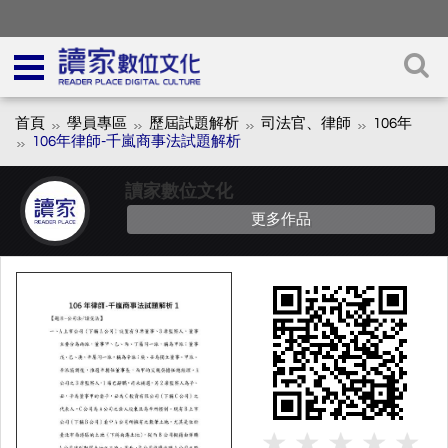
首頁
學員專區
歷屆試題解析
司法官、律師
106年
106年律師-千嵐商事法試題解析
讀家數位文化
更多作品