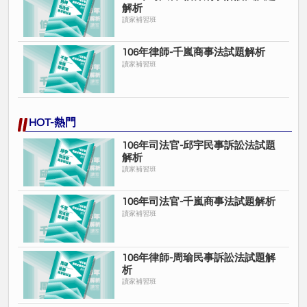
解析
讀家補習班
106年律師-千嵐商事法試題解析
讀家補習班
HOT-熱門
106年司法官-邱宇民事訴訟法試題
解析
讀家補習班
106年司法官-千嵐商事法試題解析
讀家補習班
106年律師-周瑜民事訴訟法試題解
析
讀家補習班