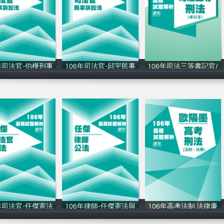
年司法官-伯樺刑事
106年司法官-邱宇民事
106年司法三等書記官/
讀家補習班
讀家補習班
讀家補習班
年司法官-任傑憲法
106年律師-任傑憲法與
106年⾼考法制 法律廉
讀家補習班
讀家補習班
讀家補習班