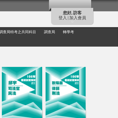
您好, 訪客
登入 | 加入會員
調查局特考之共同科目
調查局
轉學考