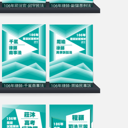
106年司法官-邱宇民法
106年律師-歐陽墨刑法
讀家補習班
讀家補習班
106年律師-千嵐商事法
106年律師-周瑜民事訴
讀家補習班
讀家補習班