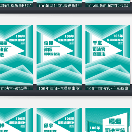
年律師-楊過刑法試
106年司法官-楊過刑法
106年律師-邱宇民法試
讀家補習班
讀家補習班
讀家補習班
年司法官-歐陽墨刑
106年律師-伯樺刑事訴
106年司法官-千嵐商事
讀家補習班
讀家補習班
讀家補習班