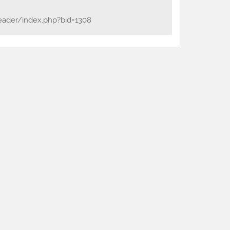
eader/index.php?bid=1308