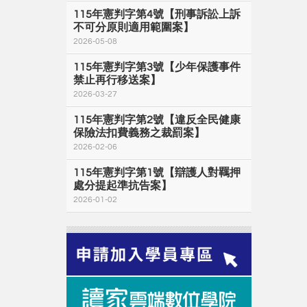
115年憲判字第4號【刑事訴訟上訴
不可分原則適用範圍案】
2026-05-08
115年憲判字第3號【少年保護事件
禁止再行移送案】
2026-03-27
115年憲判字第2號【違反全民健康
保險法扣費義務之裁罰案】
2026-02-06
115年憲判字第1號【辯護人對羈押
處分提起準抗告案】
2026-01-02