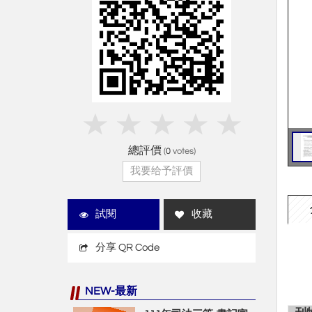
總評價
(
0
votes)
我要给予評價
試閱
收藏
分享 QR Code
NEW-最新