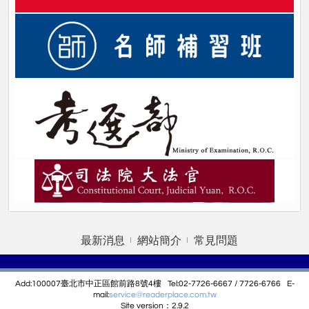
最新消息
網站簡介
常見問題
Add:100007臺北市中正區館前路8號4樓 Tel:02-7726-6667 / 7726-6766 E-
mail:
service@r
eaderplace.com.tw
Site version：2.9.2