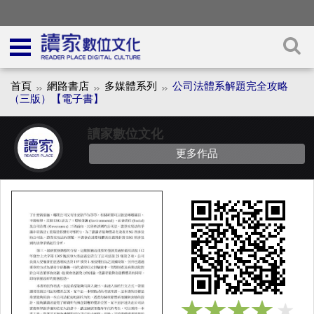
首頁
網路書店
多媒體系列
公司法體系解題完全攻略
（三版）【電子書】
讀家數位文化
更多作品