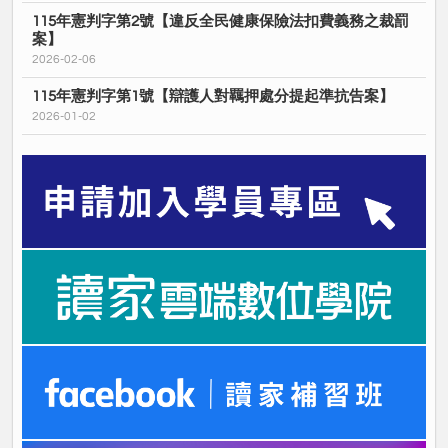
115年憲判字第2號【違反全民健康保險法扣費義務之裁罰
案】
2026-02-06
115年憲判字第1號【辯護人對羈押處分提起準抗告案】
2026-01-02