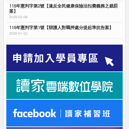
115年憲判字第2號【違反全民健康保險法扣費義務之裁罰
案】
2026-02-06
115年憲判字第1號【辯護人對羈押處分提起準抗告案】
2026-01-02