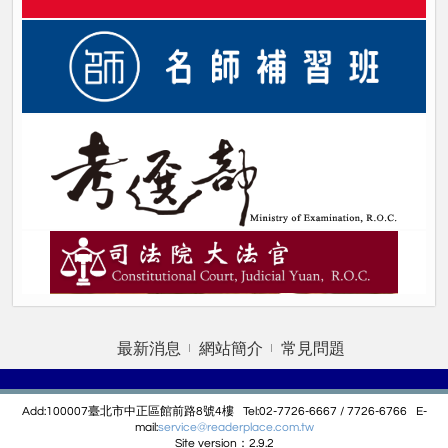
最新消息
網站簡介
常見問題
Add:100007臺北市中正區館前路8號4樓 Tel:02-7726-6667 / 7726-6766 E-
mail:
service@r
eaderplace.com.tw
Site version：2.9.2