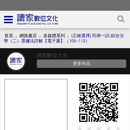
首頁
網路書店
多媒體系列
[正確選擇] 司律一試-綜合法
學（二）票據法詳解【電子書】（105~112）
讀家數位文化
更多作品