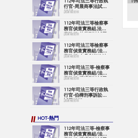
刊
112年司法三等行政執
行官-周晨商事法試題
解析
讀家補習班
112年司法三等檢察事
務官偵查實務組.法律
實務組-艾莉刑法試題
讀家補習班
解析
112年司法三等檢察事
務官偵查實務組/法律
實務組-史丹利行政法
讀家補習班
試題解析
112年司法三等-檢察事
務官偵查實務組/法律
實務組-楊過刑法試題
讀家補習班
解析
112年司法三等行政執
行官-伯樺刑事訴訟法
試題解析
讀家補習班
HOT-熱門
112年司法三等-檢察事
務官偵查實務組/法律