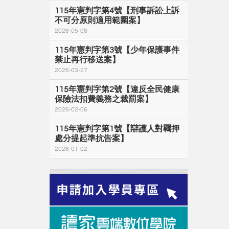
115年憲判字第4號【刑事訴訟上訴
不可分原則適用範圍案】
2026-05-08
115年憲判字第3號【少年保護事件
禁止再行移送案】
2026-03-27
115年憲判字第2號【違反全民健康
保險法扣費義務之裁罰案】
2026-02-06
115年憲判字第1號【辯護人對羈押
處分提起準抗告案】
2026-01-02