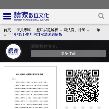
首頁
學員專區
歷屆試題解析
司法官、律師
111年
111年律師-史丹利財稅法試題解析
讀家數位文化
更多作品