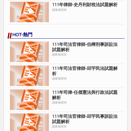
111年律師-史丹利財稅法試題解析
讀家補習班
HOT-熱門
111年司法官律師-伯樺刑事訴訟法
試題解析
讀家補習班
111年司法官律師-邱宇民法試題解
析
讀家補習班
111年司律-任傑憲法與行政法試題
解析
讀家補習班
111年司法官律師-邱宇民事訴訟法
試題解析
讀家補習班