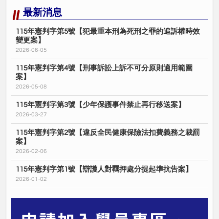
最新消息
115年憲判字第5號【犯最重本刑為死刑之罪的追訴權時效
變更案】
2026-06-05
115年憲判字第4號【刑事訴訟上訴不可分原則適用範圍
案】
2026-05-08
115年憲判字第3號【少年保護事件禁止再行移送案】
2026-03-27
115年憲判字第2號【違反全民健康保險法扣費義務之裁罰
案】
2026-02-06
115年憲判字第1號【辯護人對羈押處分提起準抗告案】
2026-01-02