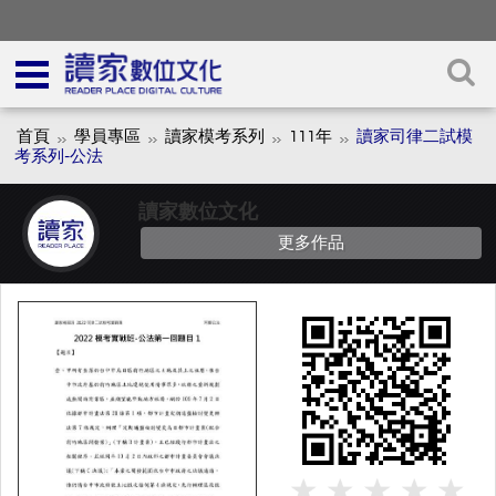
首頁
學員專區
讀家模考系列
111年
讀家司律二試模
考系列-公法
讀家數位文化
更多作品