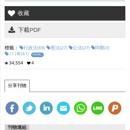
收藏
下載PDF
標籤：
行政法(69)
憲法(27)
公法(27)
阿鄭(3)
111年(41)
more...
34,554
4
分享刊物
刊物連結