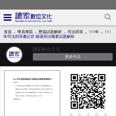
首頁
學員專區
歷屆試題解析
司法四等
111年
111
年司法四等書記官-楊過刑法概要試題解析
讀家數位文化
更多作品