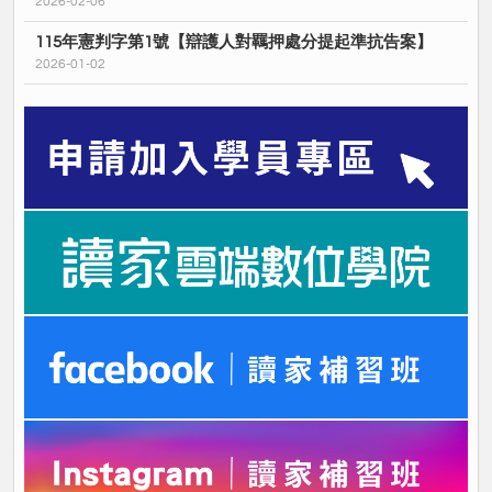
2026-02-06
115年憲判字第1號【辯護人對羈押處分提起準抗告案】
2026-01-02