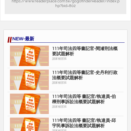
https://www.readerplace.com.tw/gogofinderReader/index.p
hp?bid=802
NEW-最新
111年司法四等書記官-閔濬刑法概
要試題解析
讀家補習班
111年司法四等書記官-史丹利行政
法概要試題解析
讀家補習班
111年司法四等 書記官/執達員-伯
樺刑事訴訟法概要試題解析
讀家補習班
111年司法四等 書記官/執達員-邱
宇民事訴訟法概要試題解析
讀家補習班