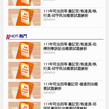
111年司法四等 書記官/執達員/執
行員-邱宇民法概要試題解析
讀家補習班
HOT-熱門
111年司法四等 書記官/執達員-伯
樺刑事訴訟法概要試題解析
讀家補習班
111年司法四等 書記官/執達員/執
行員-邱宇民法概要試題解析
讀家補習班
111年司法四等書記官-楊過刑法概
要試題解析
讀家補習班
111年司法四等 書記官/執達員-邱
宇民事訴訟法概要試題解析