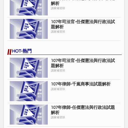
解析
讀家補習班
107年司法官-任傑憲法與行政法試
題解析
讀家補習班
HOT-熱門
107年司法官-任傑憲法與行政法試
題解析
讀家補習班
107年律師-千嵐商事法試題解析
讀家補習班
107年律師-任傑憲法與行政法試題
解析
讀家補習班