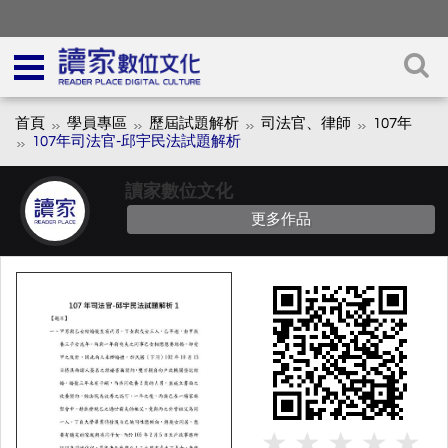
首頁
學員專區
歷屆試題解析
司法官、律師
107年
107年司法官-邱宇民法試題解析
讀家數位文化
更多作品