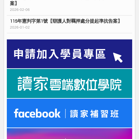
案】
2026-02-06
115年憲判字第1號【辯護人對羈押處分提起準抗告案】
2026-01-02