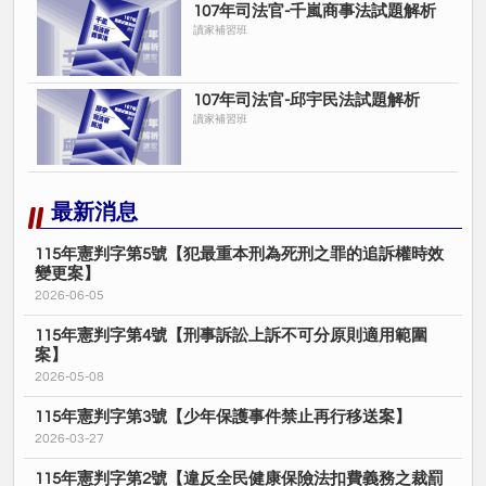
107年司法官-千嵐商事法試題解析
讀家補習班
107年司法官-邱宇民法試題解析
讀家補習班
最新消息
115年憲判字第5號【犯最重本刑為死刑之罪的追訴權時效
變更案】
2026-06-05
115年憲判字第4號【刑事訴訟上訴不可分原則適用範圍
案】
2026-05-08
115年憲判字第3號【少年保護事件禁止再行移送案】
2026-03-27
115年憲判字第2號【違反全民健康保險法扣費義務之裁罰