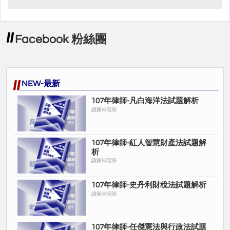
Facebook 粉絲團
NEW-最新
107年律師-凡白海洋法試題解析
讀家補習班
107年律師-紅人智慧財產法試題解
析
讀家補習班
107年律師-史丹利財稅法試題解析
讀家補習班
107年律師-任傑憲法與行政法試題