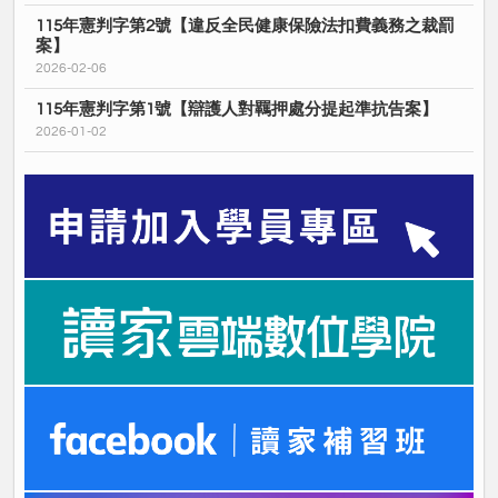
115年憲判字第2號【違反全民健康保險法扣費義務之裁罰
案】
2026-02-06
115年憲判字第1號【辯護人對羈押處分提起準抗告案】
2026-01-02