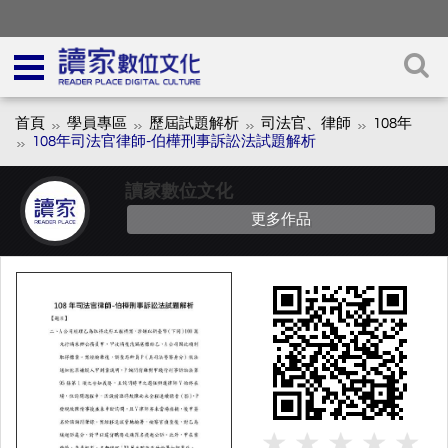
首頁
學員專區
歷屆試題解析
司法官、律師
108年
108年司法官律師-伯樺刑事訴訟法試題解析
讀家數位文化
更多作品