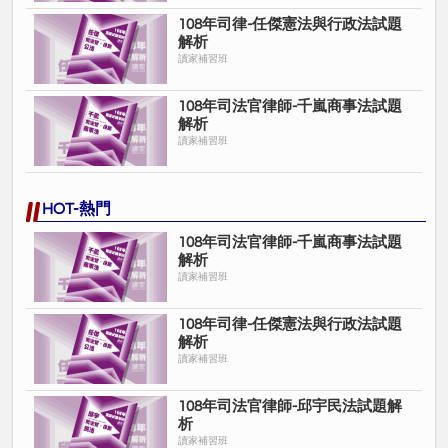
108年司律-任傑憲法與行政法試題
解析
讀家補習班
108年司法官律師-千嵐商事法試題
解析
讀家補習班
HOT-熱門
108年司法官律師-千嵐商事法試題
解析
讀家補習班
108年司律-任傑憲法與行政法試題
解析
讀家補習班
108年司法官律師-邱宇民法試題解
析
讀家補習班