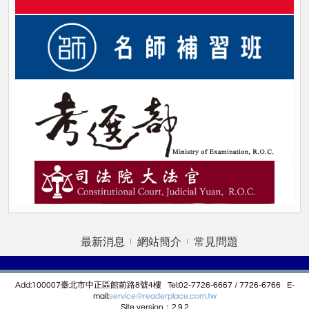
最新消息
網站簡介
常見問題
Add:100007臺北市中正區館前路8號4樓 Tel:02-7726-6667 / 7726-6766 E-
mail:
service@r
eaderplace.com.tw
Site version：2.9.2