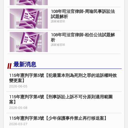
108年司法官律師-周瑜民事訴訟法
試題解析
讀家補習班
108年司法官律師-柏任公法試題解
析
讀家補習班
最新消息
115年憲判字第5號【犯最重本刑為死刑之罪的追訴權時效
變更案】
2026-06-05
115年憲判字第4號【刑事訴訟上訴不可分原則適用範圍
案】
2026-05-08
115年憲判字第3號【少年保護事件禁止再行移送案】
2026-03-27