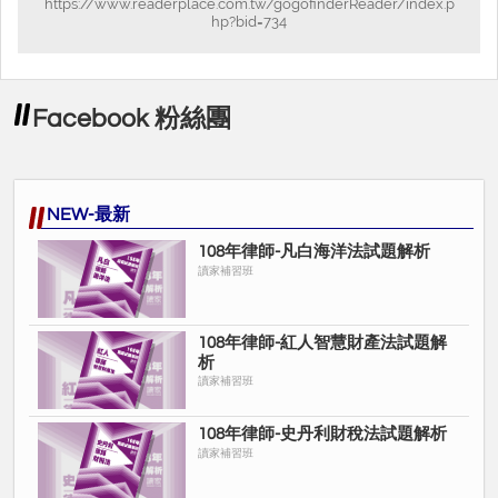
https://www.readerplace.com.tw/gogofinderReader/index.p
hp?bid=734
Facebook 粉絲團
NEW-最新
108年律師-凡白海洋法試題解析
讀家補習班
108年律師-紅人智慧財產法試題解
析
讀家補習班
108年律師-史丹利財稅法試題解析
讀家補習班