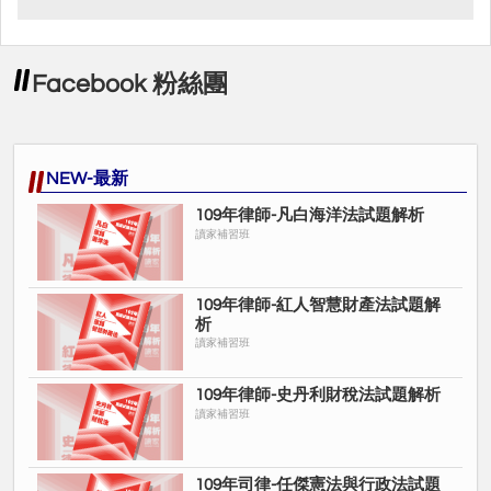
Facebook 粉絲團
NEW-最新
109年律師-凡白海洋法試題解析
讀家補習班
109年律師-紅人智慧財產法試題解
析
讀家補習班
109年律師-史丹利財稅法試題解析
讀家補習班
109年司律-任傑憲法與行政法試題