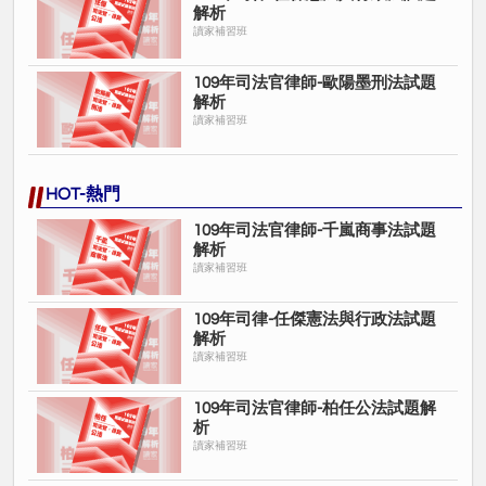
解析
讀家補習班
109年司法官律師-歐陽墨刑法試題
解析
讀家補習班
HOT-熱門
109年司法官律師-千嵐商事法試題
解析
讀家補習班
109年司律-任傑憲法與行政法試題
解析
讀家補習班
109年司法官律師-柏任公法試題解
析
讀家補習班