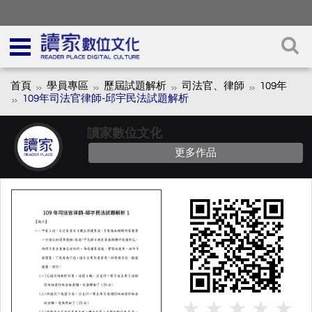
首頁
學員專區
歷屆試題解析
司法官、律師
109年
109年司法官律師-邱宇民法試題解析
讀家數位文化
更多作品