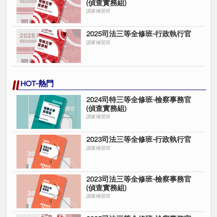
(偵查實務組)
讀家補習班
2025司法三等全修班-行政執行官
讀家補習班
HOT-熱門
2024司特三等全修班-檢察事務官
(偵查實務組)
讀家補習班
2023司法三等全修班-行政執行官
讀家補習班
2023司法三等全修班-檢察事務官
(偵查實務組)
讀家補習班