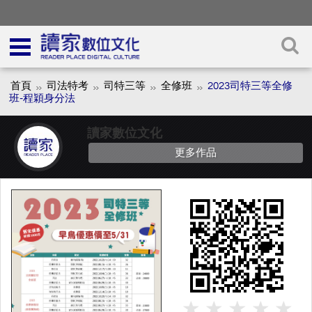
首頁
司法特考
司特三等
全修班
2023司特三等全修
班-程穎身分法
讀家數位文化
更多作品