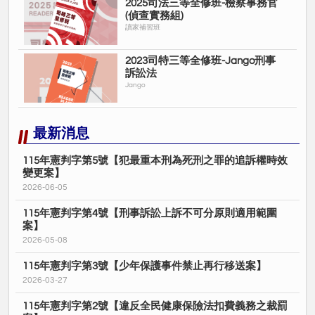
2025司法三等全修班-檢察事務官
(偵查實務組)
讀家補習班
2023司特三等全修班-Jango刑事
訴訟法
Jango
最新消息
115年憲判字第5號【犯最重本刑為死刑之罪的追訴權時效
變更案】
2026-06-05
115年憲判字第4號【刑事訴訟上訴不可分原則適用範圍
案】
2026-05-08
115年憲判字第3號【少年保護事件禁止再行移送案】
2026-03-27
115年憲判字第2號【違反全民健康保險法扣費義務之裁罰