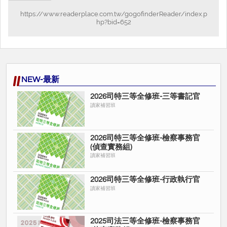
https://www.readerplace.com.tw/gogofinderReader/index.p
hp?bid=652
NEW-最新
2026司特三等全修班-三等書記官
讀家補習班
2026司特三等全修班-檢察事務官
(偵查實務組)
讀家補習班
2026司特三等全修班-行政執行官
讀家補習班
2025司法三等全修班-檢察事務官