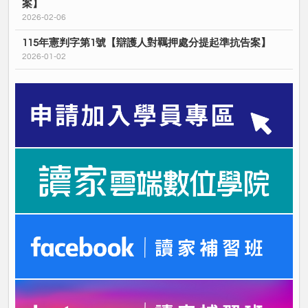
案】
2026-02-06
115年憲判字第1號【辯護人對羈押處分提起準抗告案】
2026-01-02