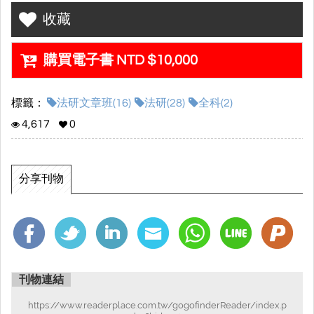
收藏
購買電子書 NTD $10,000
標籤：
法研文章班(16)
法研(28)
全科(2)
4,617
0
分享刊物
刊物連結
https://www.readerplace.com.tw/gogofinderReader/index.p