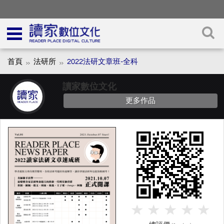
首頁
法研所
2022法研文章班-全科
讀家數位文化
更多作品