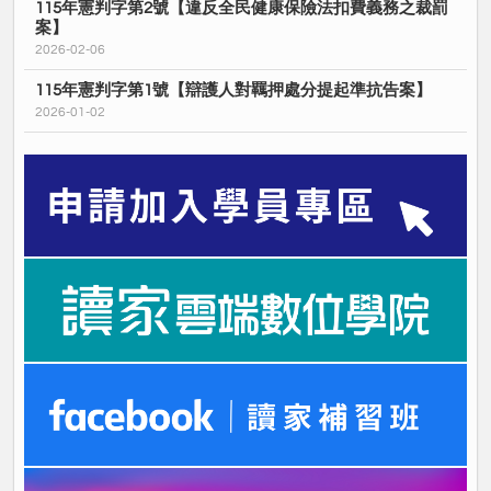
115年憲判字第2號【違反全民健康保險法扣費義務之裁罰
案】
2026-02-06
115年憲判字第1號【辯護人對羈押處分提起準抗告案】
2026-01-02