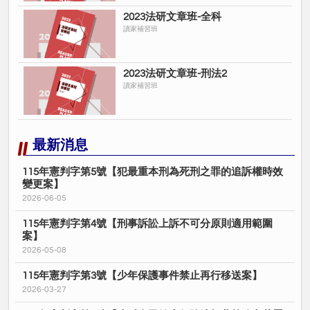
2023法研文章班-全科
讀家補習班
2023法研文章班-刑法2
讀家補習班
最新消息
115年憲判字第5號【犯最重本刑為死刑之罪的追訴權時效
變更案】
2026-06-05
115年憲判字第4號【刑事訴訟上訴不可分原則適用範圍
案】
2026-05-08
115年憲判字第3號【少年保護事件禁止再行移送案】
2026-03-27