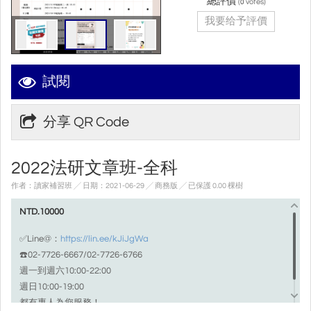
總評價
(
votes)
0
我要给予評價
試閱
分享 QR Code
2022法研文章班-全科
作者：讀家補習班 ╱ 日期：2021-06-29 ╱ 商務版
╱ 已保護 0.00 棵樹
NTD.10000
✅Line@：
https://lin.ee/kJiJgWa
☎️02-7726-6667/02-7726-6766
週一到週六10:00-22:00
週日10:00-19:00
都有專人為您服務！