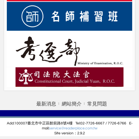
最新消息
網站簡介
常見問題
Add:100007臺北市中正區館前路8號4樓 Tel:02-7726-6667 / 7726-6766 E-
mail:
service@r
eaderplace.com.tw
Site version：2.9.2