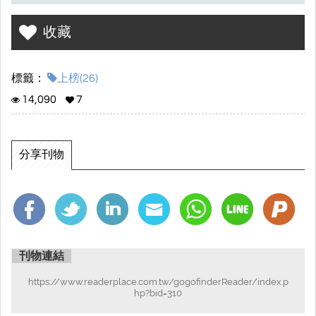
收藏
標籤：
上榜(26)
14,090
7
分享刊物
刊物連結
https://www.readerplace.com.tw/gogofinderReader/index.p
hp?bid=310