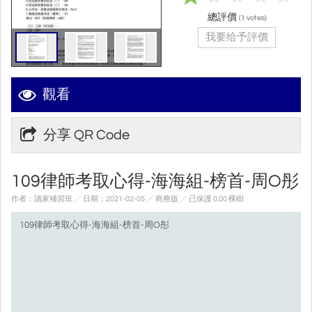
總評價
(
votes)
1
我要给予評價
觀看
分享 QR Code
109律師考取心得-海海組-榜首-周O彤
作者：讀家補習班 ╱ 日期：2021-02-05 ╱ 商務版
╱ 已保護 0.00 棵樹
109律師考取心得-海海組-榜首-周O彤