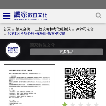
首頁
讀家金榜
上榜攻略和考取經驗談
律師司法官
109律師考取心得-海海組-榜首-周O彤
讀家數位文化
更多作品