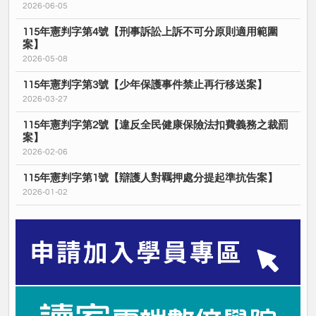
2026-06-05
115年憲判字第4號【刑事訴訟上訴不可分原則適用範圍
案】
2026-05-08
115年憲判字第3號【少年保護事件禁止再行移送案】
2026-03-27
115年憲判字第2號【違反全民健康保險法扣費義務之裁罰
案】
2026-02-06
115年憲判字第1號【辯護人對羈押處分提起準抗告案】
2026-01-02