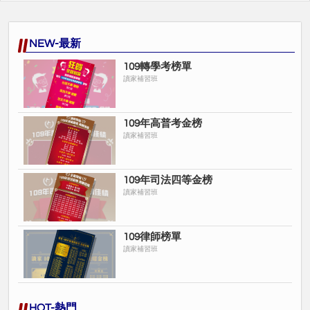
NEW-最新
109轉學考榜單
讀家補習班
109年高普考金榜
讀家補習班
109年司法四等金榜
讀家補習班
109律師榜單
讀家補習班
HOT-熱門