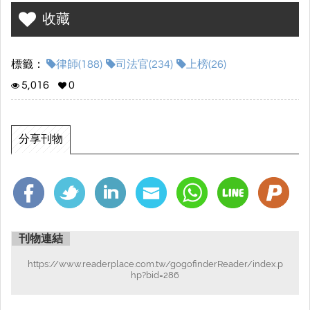
收藏
標籤：
律師(188)
司法官(234)
上榜(26)
5,016
0
分享刊物
刊物連結
https://www.readerplace.com.tw/gogofinderReader/index.p
hp?bid=286