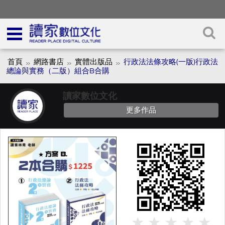
首頁
網路書店
實體出版品
行政法法條攻略(一版)行政法
總論與實務（二版）組合B合購
讀家數位文化
更多作品