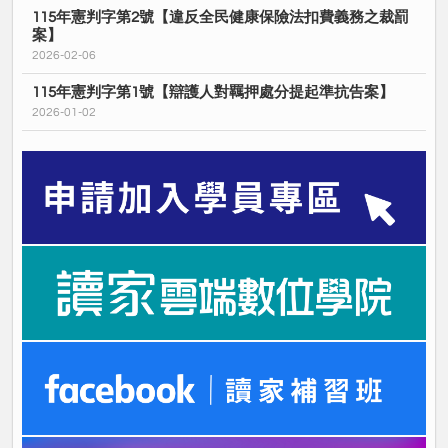
115年憲判字第2號【違反全民健康保險法扣費義務之裁罰
案】
2026-02-06
115年憲判字第1號【辯護人對羈押處分提起準抗告案】
2026-01-02