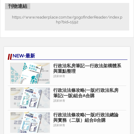
刊物連結
https://www.readerplace.com.tw/gogofinderReader/index.p
hp?bid=1592
NEW-最新
行政法私房筆記—行政法架構體系
與重點整理
讀家林青
行政法法條攻略(一版)行政法私房
筆記(一版)組合A合購
讀家林青
行政法法條攻略(一版)行政法總論
與實務（二版）組合B合購
讀家林青