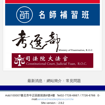
最新消息
網站簡介
常見問題
Add:100007臺北市中正區館前路8號4樓 Tel:02-7726-6667 / 7726-6766 E-
mail:
service@r
eaderplace.com.tw
Site version：2.9.2