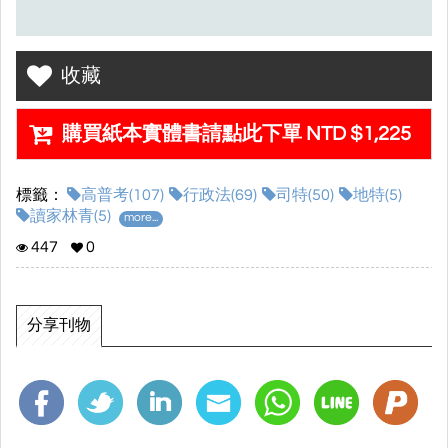
收藏
購買紙本實體書請點此下單 NTD $1,225
標籤：
高普考(107)
行政法(69)
司特(50)
地特(5)
讀家林青(5)
more...
447
0
分享刊物