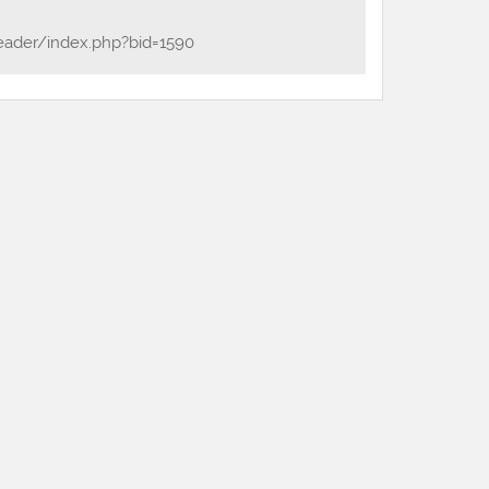
eader/index.php?bid=1590