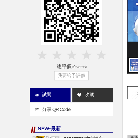
總評價
(
0
votes)
我要给予評價
試閱
收藏
分享 QR Code
NEW-最新