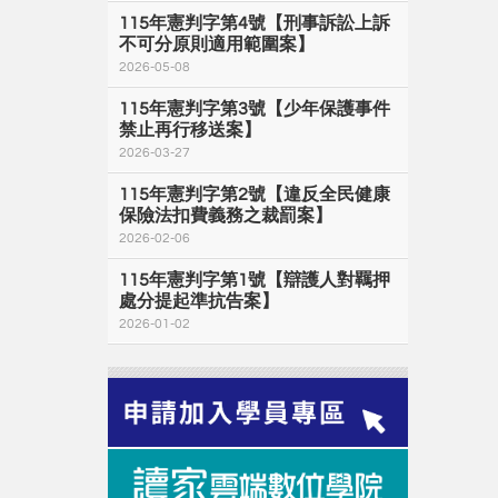
115年憲判字第4號【刑事訴訟上訴
不可分原則適用範圍案】
2026-05-08
115年憲判字第3號【少年保護事件
禁止再行移送案】
2026-03-27
115年憲判字第2號【違反全民健康
保險法扣費義務之裁罰案】
2026-02-06
115年憲判字第1號【辯護人對羈押
處分提起準抗告案】
2026-01-02