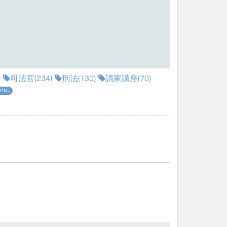
)
司法官(234)
刑法(130)
讀家講座(70)
re...