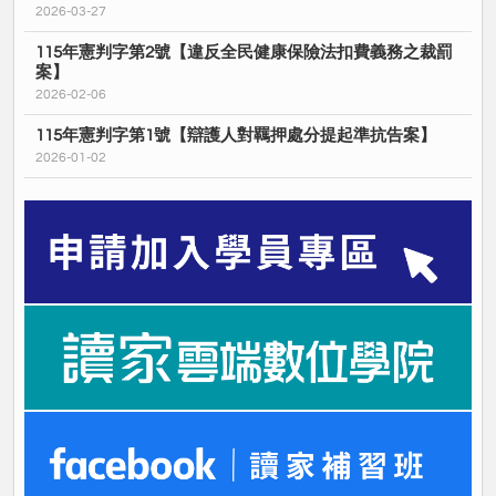
2026-03-27
115年憲判字第2號【違反全民健康保險法扣費義務之裁罰
案】
2026-02-06
115年憲判字第1號【辯護人對羈押處分提起準抗告案】
2026-01-02