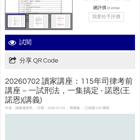
總評價
(
votes)
0
我要给予評價
試閱
分享 QR Code
20260702 讀家講座：115年司律考前
講座－一試刑法，一集搞定 - 諾恩(王
諾恩)(講義)
作者：讀家補習班 ╱ 日期：2026-07-03 ╱ 商務版
╱ 已保護 0.00 棵樹