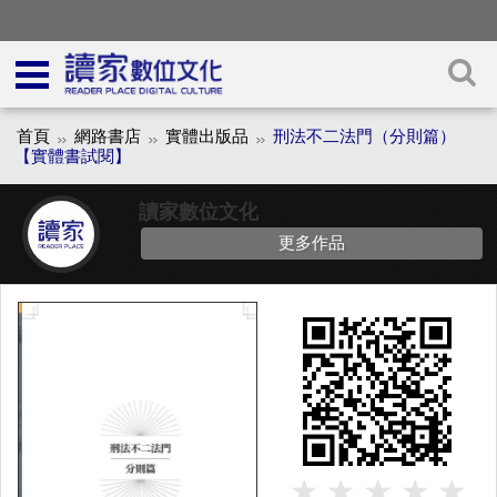
首頁
網路書店
實體出版品
刑法不二法門（分則篇）
【實體書試閱】
讀家數位文化
更多作品