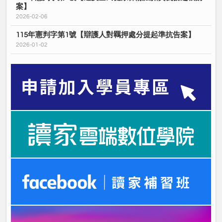
案】
2026-02-06
115年憲判字第1號【辯護人對羈押處分提起準抗告案】
2026-01-02