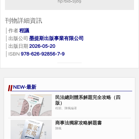
hp?bid=1569
刊物詳細資訊
作者
程議
出版公司
墨提斯出版事業有限公司
出版日期
2026-05-20
ISBN
978-626-92856-7-9
NEW-最新
民法總則體系解題完全攻略（四
版）
程穎、陳楓編著
商事法獨家攻略解題書
陳楓