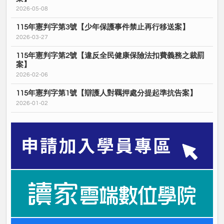
2026-05-08
115年憲判字第3號【少年保護事件禁止再行移送案】
2026-03-27
115年憲判字第2號【違反全民健康保險法扣費義務之裁罰
案】
2026-02-06
115年憲判字第1號【辯護人對羈押處分提起準抗告案】
2026-01-02