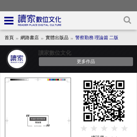
首頁
網路書店
實體出版品
警察勤務 理論篇 二版
讀家數位文化
更多作品