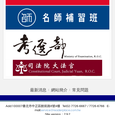
最新消息
網站簡介
常見問題
Add:100007臺北市中正區館前路8號4樓 Tel:02-7726-6667 / 7726-6766 E-
mail:
service@r
eaderplace.com.tw
Site version：2.9.2