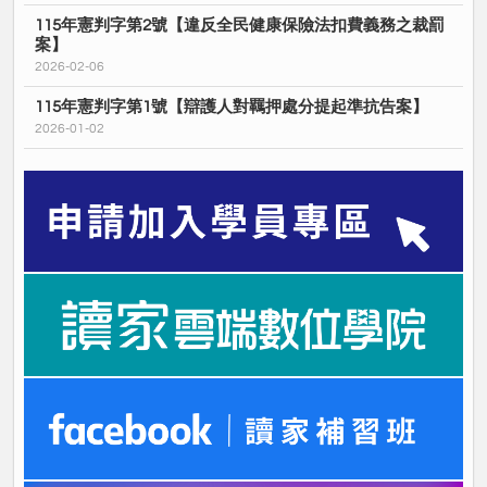
115年憲判字第2號【違反全民健康保險法扣費義務之裁罰
案】
2026-02-06
115年憲判字第1號【辯護人對羈押處分提起準抗告案】
2026-01-02