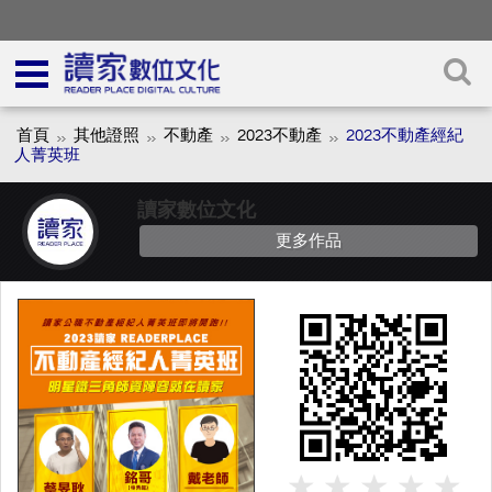
首頁
其他證照
不動產
2023不動產
2023不動產經紀
人菁英班
讀家數位文化
更多作品