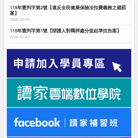
115年憲判字第2號【違反全民健康保險法扣費義務之裁罰
案】
2026-02-06
115年憲判字第1號【辯護人對羈押處分提起準抗告案】
2026-01-02