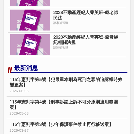
2023不動產經紀人菁英班-戴老師
民法
讀家補習班
2023不動產經紀人菁英班-銘哥經
紀相關法規
讀家補習班
最新消息
115年憲判字第5號【犯最重本刑為死刑之罪的追訴權時效
變更案】
2026-06-05
115年憲判字第4號【刑事訴訟上訴不可分原則適用範圍
案】
2026-05-08
115年憲判字第3號【少年保護事件禁止再行移送案】
2026-03-27