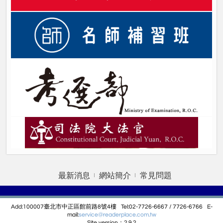
最新消息
網站簡介
常見問題
Add:100007臺北市中正區館前路8號4樓 Tel:02-7726-6667 / 7726-6766 E-
mail:
service@r
eaderplace.com.tw
Site version：2.9.2