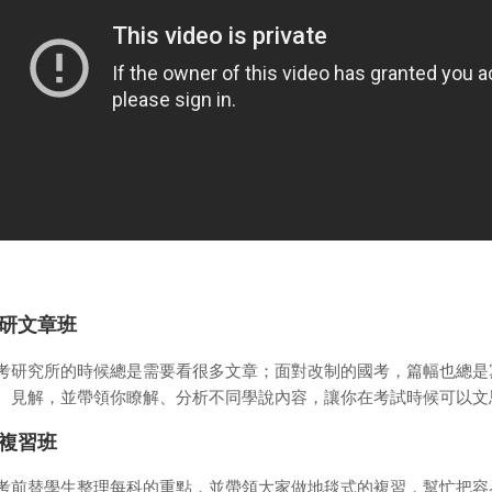
研文章班
考研究所的時候總是需要看很多文章；面對改制的國考，篇幅也總是
、見解，並帶領你瞭解、分析不同學說內容，讓你在考試時候可以文
複習班
考前替學生整理每科的重點，並帶領大家做地毯式的複習，幫忙把容