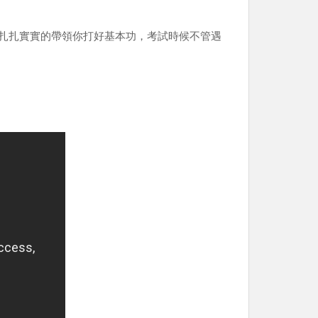
扎扎實實的帶領你打好基本功，考試時候不管遇