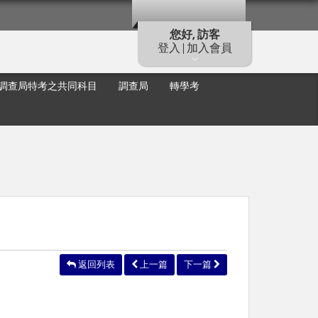
您好, 訪客
登入 | 加入會員
調查局特考之共同科目
調查局
轉學考
返回列表
上一篇
下一篇