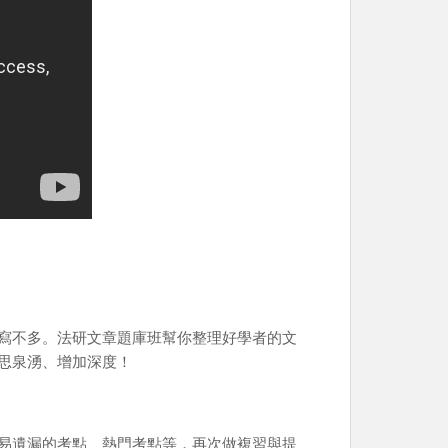
寫不多。法研文章題庫班幫你整理好學者的文
思泉湧、增加深度！
易遺漏的考點、熱門考點等，再次做複習與提