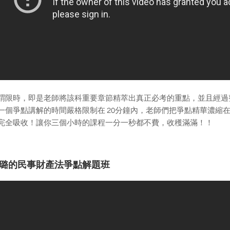
謂限時，即是老師將該科重要章節精萃出真正必考的重點，並且經過
一個爭點講解的時間嚴格限制在 20分鐘內，老師們把爭點精華濃縮在 
完全吸收！讓你三個小時的課程一分一秒都不費，收穫滿滿！！
璐的民事財產法爭點解題班