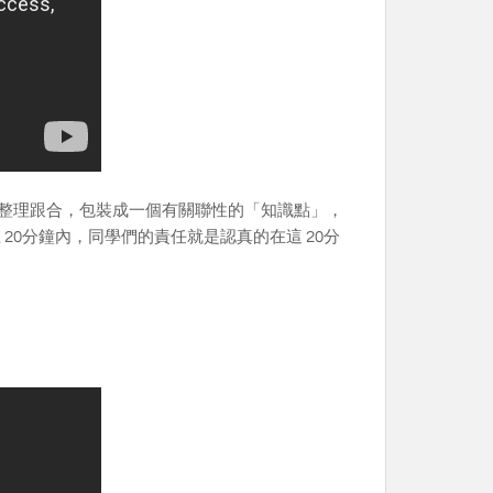
整理跟合，包裝成一個有關聯性的「知識點」，
20分鐘內，同學們的責任就是認真的在這 20分