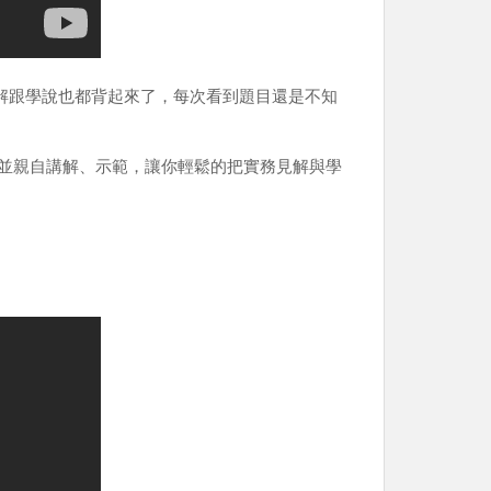
解跟學說也都背起來了，每次看到題目還是不知
並親自講解、示範，讓你輕鬆的把實務見解與學