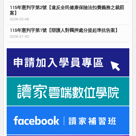
115年憲判字第2號【違反全民健康保險法扣費義務之裁罰
案】
2026-02-06
115年憲判字第1號【辯護人對羈押處分提起準抗告案】
2026-01-02