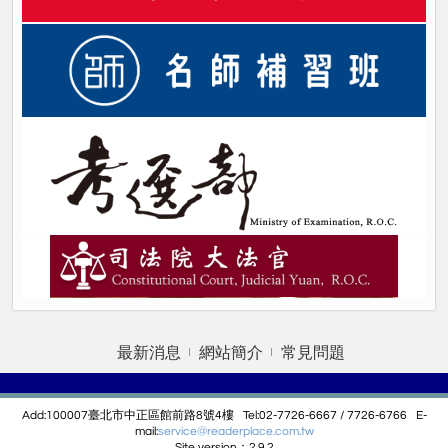
最新消息
網站簡介
常見問題
Add:100007臺北市中正區館前路8號4樓 Tel:02-7726-6667 / 7726-6766 E-
mail:
service@r
eaderplace.com.tw
Site version：2.9.2