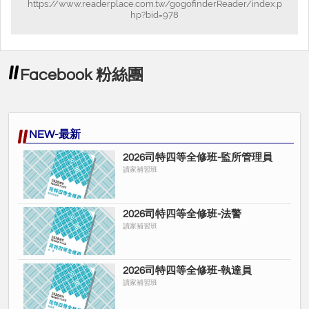
https://www.readerplace.com.tw/gogofinderReader/index.p
hp?bid=978
Facebook 粉絲團
NEW-最新
2026司特四等全修班-監所管理員
讀家補習班
2026司特四等全修班-法警
讀家補習班
2026司特四等全修班-執達員
讀家補習班