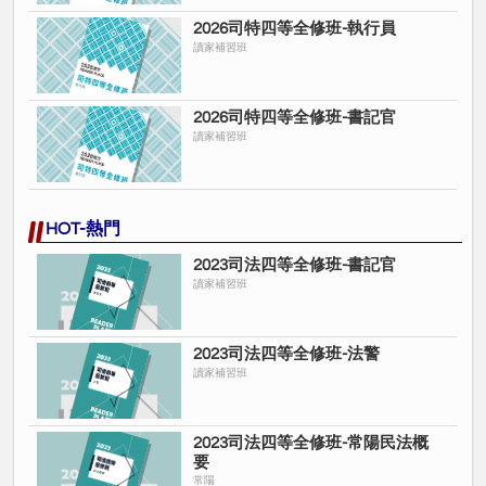
2026司特四等全修班-執行員
讀家補習班
2026司特四等全修班-書記官
讀家補習班
HOT-熱門
2023司法四等全修班-書記官
讀家補習班
2023司法四等全修班-法警
讀家補習班
2023司法四等全修班-常陽民法概
要
常陽