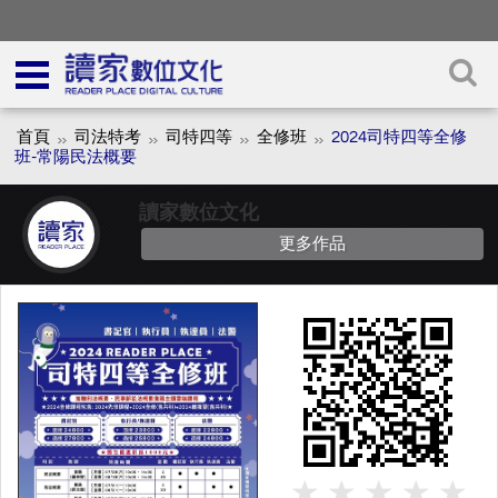
首頁
司法特考
司特四等
全修班
2024司特四等全修
班-常陽民法概要
讀家數位文化
更多作品