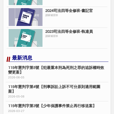
2024司法四等全修班-書記官
讀家補習班
2023司法四等全修班-執達員
讀家補習班
最新消息
115年憲判字第5號【犯最重本刑為死刑之罪的追訴權時效
變更案】
2026-06-05
115年憲判字第4號【刑事訴訟上訴不可分原則適用範圍
案】
2026-05-08
115年憲判字第3號【少年保護事件禁止再行移送案】
2026-03-27