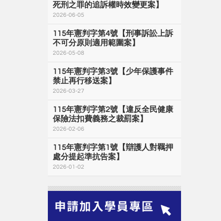
死刑之罪的追訴權時效變更案】
2026-06-05
115年憲判字第4號【刑事訴訟上訴
不可分原則適用範圍案】
2026-05-08
115年憲判字第3號【少年保護事件
禁止再行移送案】
2026-03-27
115年憲判字第2號【違反全民健康
保險法扣費義務之裁罰案】
2026-02-06
115年憲判字第1號【辯護人對羈押
處分提起準抗告案】
2026-01-02