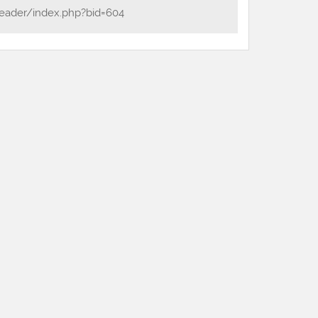
eader/index.php?bid=604