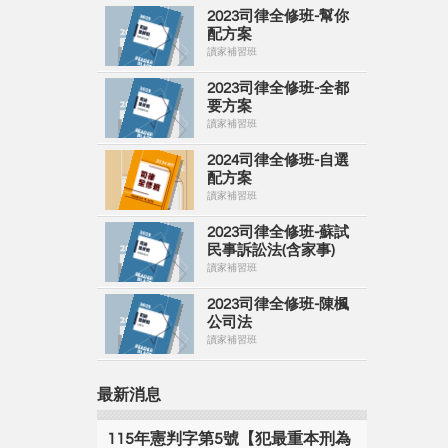
2023司律全修班-幫你
配方案
讀家補習班
2023司律全修班-全都
要方案
讀家補習班
2024司律全修班-自選
配方案
讀家補習班
2023司律全修班-蘇試
民事訴訟法(含家事)
讀家補習班
2023司律全修班-陳楓
公司法
讀家補習班
最新消息
115年憲判字第5號【犯最重本刑為