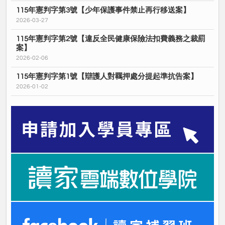
115年憲判字第3號【少年保護事件禁止再行移送案】
2026-03-27
115年憲判字第2號【違反全民健康保險法扣費義務之裁罰
案】
2026-02-06
115年憲判字第1號【辯護人對羈押處分提起準抗告案】
2026-01-02