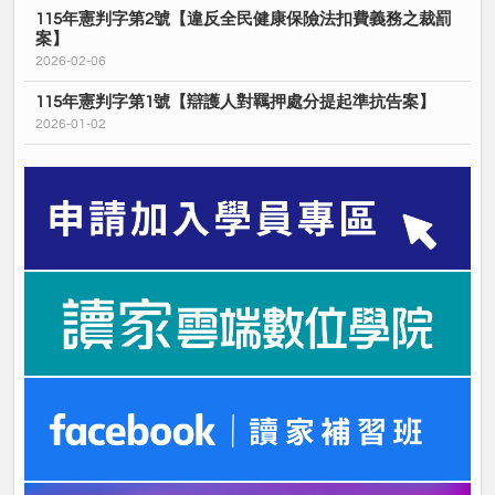
115年憲判字第2號【違反全民健康保險法扣費義務之裁罰
案】
2026-02-06
115年憲判字第1號【辯護人對羈押處分提起準抗告案】
2026-01-02