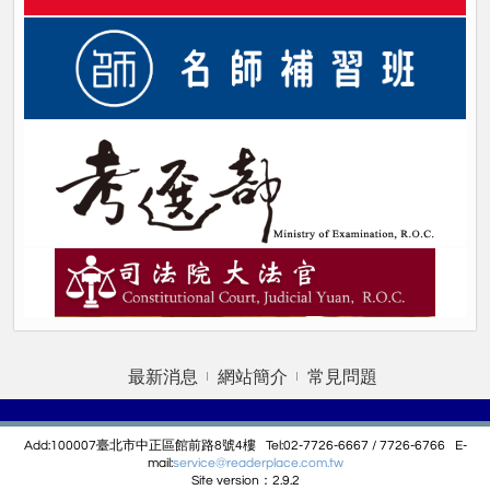
最新消息
網站簡介
常見問題
Add:100007臺北市中正區館前路8號4樓 Tel:02-7726-6667 / 7726-6766 E-
mail:
service@r
eaderplace.com.tw
Site version：2.9.2