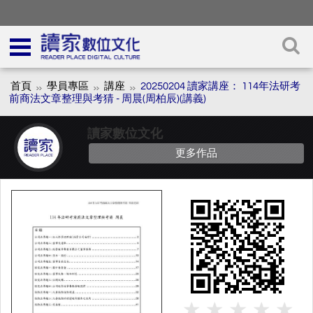
首頁
學員專區
講座
20250204 讀家講座： 114年法研考
前商法文章整理與考猜 - 周晨(周柏辰)(講義)
讀家數位文化
更多作品