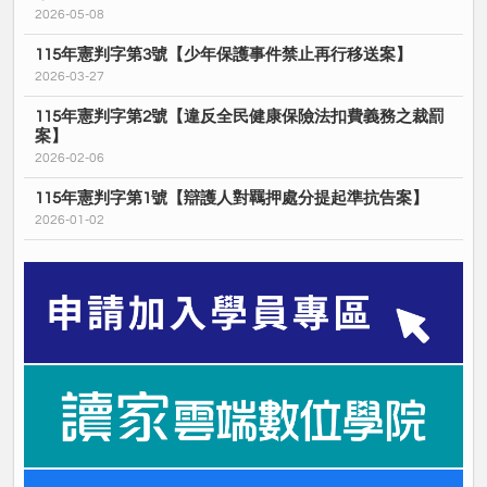
2026-05-08
115年憲判字第3號【少年保護事件禁止再行移送案】
2026-03-27
115年憲判字第2號【違反全民健康保險法扣費義務之裁罰
案】
2026-02-06
115年憲判字第1號【辯護人對羈押處分提起準抗告案】
2026-01-02