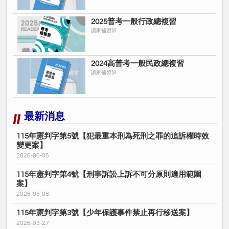
2025普考一般行政總複習
讀家補習班
2024高普考一般民政總複習
讀家補習班
最新消息
115年憲判字第5號【犯最重本刑為死刑之罪的追訴權時效
變更案】
2026-06-05
115年憲判字第4號【刑事訴訟上訴不可分原則適用範圍
案】
2026-05-08
115年憲判字第3號【少年保護事件禁止再行移送案】
2026-03-27