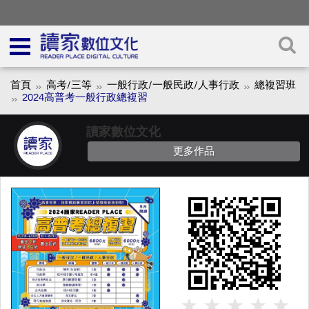
首頁
高考/三等
一般行政/一般民政/人事行政
總複習班
2024高普考一般行政總複習
讀家數位文化
更多作品