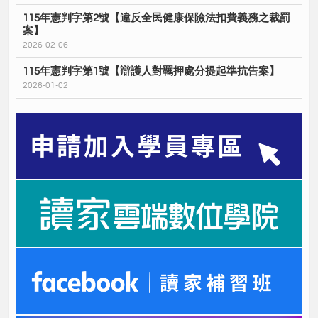
115年憲判字第2號【違反全民健康保險法扣費義務之裁罰
案】
2026-02-06
115年憲判字第1號【辯護人對羈押處分提起準抗告案】
2026-01-02