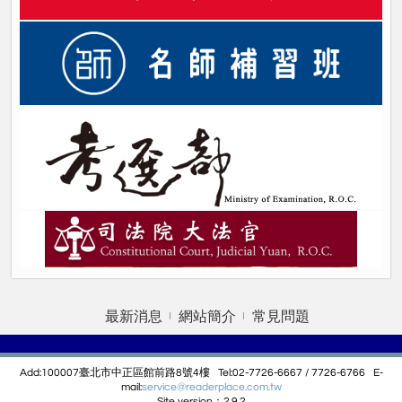
最新消息
網站簡介
常見問題
Add:100007臺北市中正區館前路8號4樓 Tel:02-7726-6667 / 7726-6766 E-
mail:
service@r
eaderplace.com.tw
Site version：2.9.2