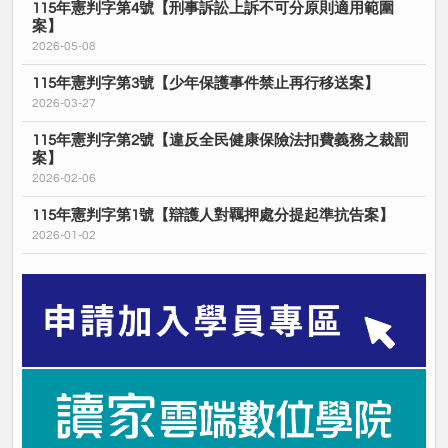
115年憲判字第4號【刑事訴訟上訴不可分原則適用範圍
案】
2026-05-08
115年憲判字第3號【少年保護事件禁止再行移送案】
2026-03-27
115年憲判字第2號【違反全民健康保險法扣費義務之裁罰
案】
2026-02-06
115年憲判字第1號【辯護人對羈押處分提起準抗告案】
2026-01-02