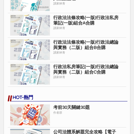
讀家林青
行政法法條攻略(一版)行政法私房
筆記(一版)組合A合購
讀家林青
行政法法條攻略(一版)行政法總論
與實務（二版）組合B合購
讀家林青
行政法私房筆記(一版)行政法總論
與實務（二版）組合C合購
讀家林青
HOT-熱門
考前30天關鍵30題
作者群
公司法體系解題完全攻略【電子