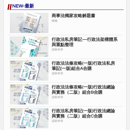
NEW-最新
商事法獨家攻略解題書
陳楓
行政法私房筆記—行政法架構體系
與重點整理
讀家林青
行政法法條攻略(一版)行政法私房
筆記(一版)組合A合購
讀家林青
行政法法條攻略(一版)行政法總論
與實務（二版）組合B合購
讀家林青
行政法私房筆記(一版)行政法總論
與實務（二版）組合C合購
讀家林青