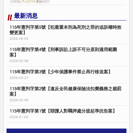
最新消息
115年憲判字第5號【犯最重本刑為死刑之罪的追訴權時效
變更案】
2026-06-05
115年憲判字第4號【刑事訴訟上訴不可分原則適用範圍
案】
2026-05-08
115年憲判字第3號【少年保護事件禁止再行移送案】
2026-03-27
115年憲判字第2號【違反全民健康保險法扣費義務之裁罰
案】
2026-02-06
115年憲判字第1號【辯護人對羈押處分提起準抗告案】
2026-01-02