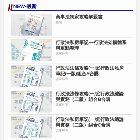
NEW-最新
商事法獨家攻略解題書
陳楓
行政法私房筆記—行政法架構體系
與重點整理
讀家林青
行政法法條攻略(一版)行政法私房
筆記(一版)組合A合購
讀家林青
行政法法條攻略(一版)行政法總論
與實務（二版）組合B合購
讀家林青
行政法私房筆記(一版)行政法總論
與實務（二版）組合C合購
讀家林青