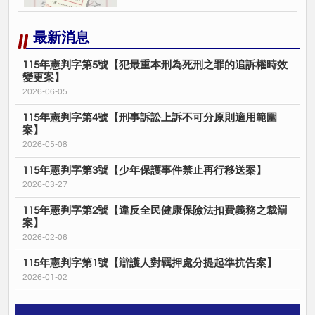
最新消息
115年憲判字第5號【犯最重本刑為死刑之罪的追訴權時效
變更案】
2026-06-05
115年憲判字第4號【刑事訴訟上訴不可分原則適用範圍
案】
2026-05-08
115年憲判字第3號【少年保護事件禁止再行移送案】
2026-03-27
115年憲判字第2號【違反全民健康保險法扣費義務之裁罰
案】
2026-02-06
115年憲判字第1號【辯護人對羈押處分提起準抗告案】
2026-01-02