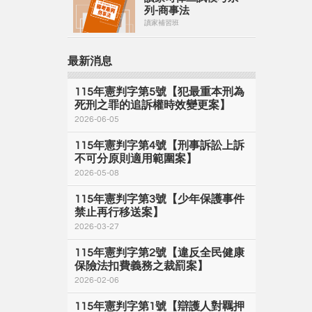
列-商事法
讀家補習班
最新消息
115年憲判字第5號【犯最重本刑為
死刑之罪的追訴權時效變更案】
2026-06-05
115年憲判字第4號【刑事訴訟上訴
不可分原則適用範圍案】
2026-05-08
115年憲判字第3號【少年保護事件
禁止再行移送案】
2026-03-27
115年憲判字第2號【違反全民健康
保險法扣費義務之裁罰案】
2026-02-06
115年憲判字第1號【辯護人對羈押