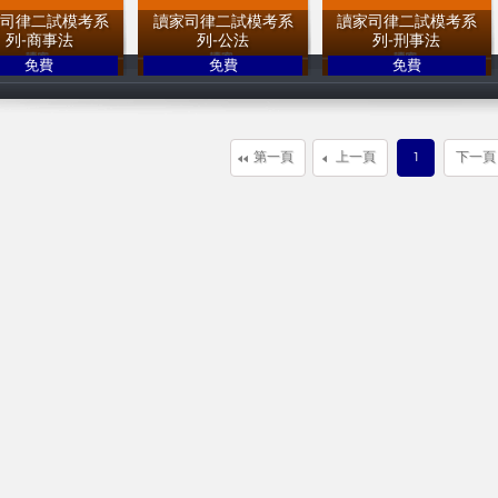
家司律二試模考系
讀家司律二試模考系
讀家司律二試模考系
列-商事法
列-公法
列-刑事法
免費
免費
免費
讀家補習班
讀家補習班
讀家補習班
第一頁
上一頁
1
下一頁