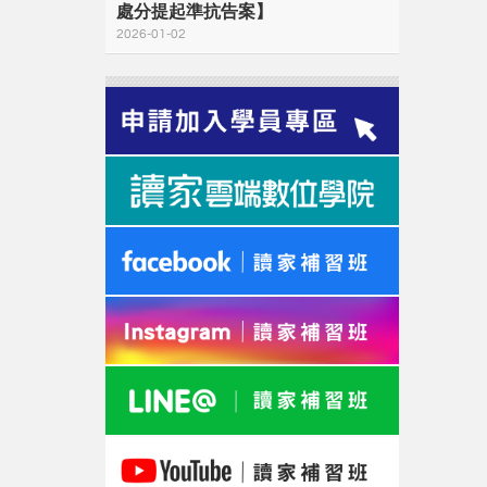
處分提起準抗告案】
2026-01-02