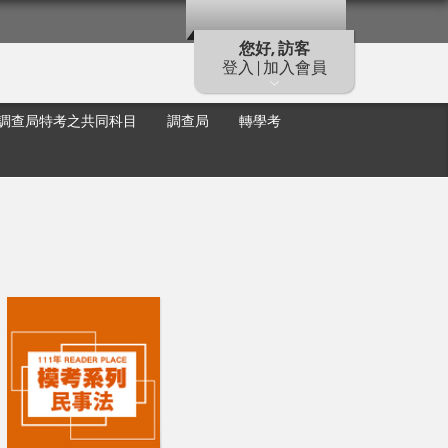
您好, 訪客
登入 | 加入會員
調查局特考之共同科目
調查局
轉學考