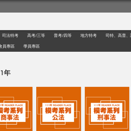
司法特考
高考/三等
普考/四等
地方特考
司特、高普、
會員專區
學員專區
11年