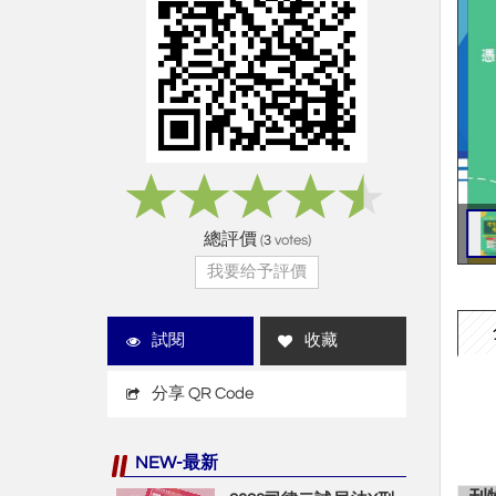
總評價
(
3
votes)
我要给予評價
試閱
收藏
分享 QR Code
NEW-最新