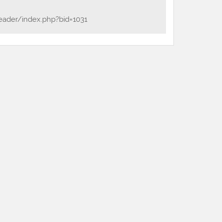
eader/index.php?bid=1031