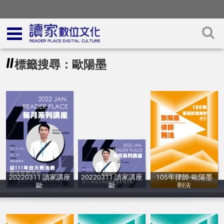
標籤搜尋：歐陽墨
20220311 讀家講座
20220311 讀家講座
105年律師-歐陽墨
歐
歐
刑法
讀家補習班
讀家補習班
讀家補習班