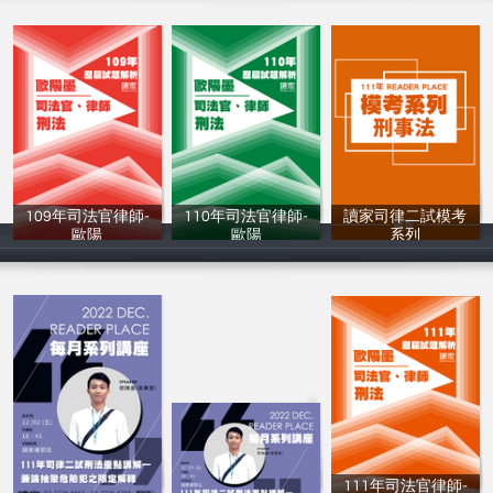
109年司法官律師-
110年司法官律師-
讀家司律二試模考
歐陽
歐陽
系列
讀家補習班
讀家補習班
讀家補習班
111年司法官律師-