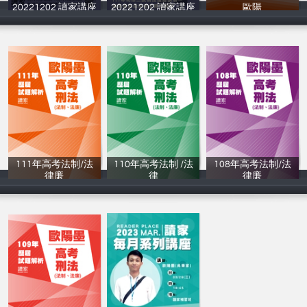
20221202 讀家講座
20221202 讀家講座
歐陽
歐陽墨
歐陽墨
讀家補習班
111年⾼考法制/法
110年高考法制 /法
108年⾼考法制/法
律廉
律
律廉
讀家補習班
讀家補習班
讀家補習班