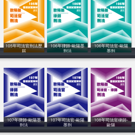
105年司法官刑法歷
106年律師-歐陽墨
106年司法官-歐陽
屆
刑法
墨刑
讀家補習班
讀家補習班
讀家補習班
107年律師-歐陽墨
107年司法官-歐陽
108年司法官律師-
刑法
墨刑
歐陽
讀家補習班
讀家補習班
讀家補習班