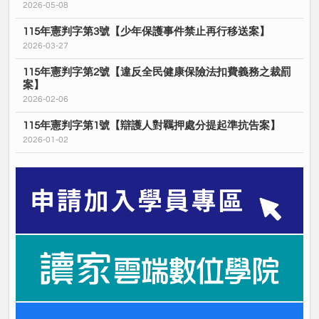
2026-05-08
115年憲判字第3號【少年保護事件禁止再行移送案】
2026-03-27
115年憲判字第2號【違反全民健康保險法扣費義務之裁罰
案】
2026-02-06
115年憲判字第1號【辯護人對羈押處分提起準抗告案】
2026-01-02