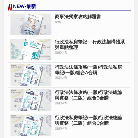
NEW-最新
商事法獨家攻略解題書
陳楓
行政法私房筆記—行政法架構體系
與重點整理
讀家林青
行政法法條攻略(一版)行政法私房
筆記(一版)組合A合購
讀家林青
行政法法條攻略(一版)行政法總論
與實務（二版）組合B合購
讀家林青
行政法私房筆記(一版)行政法總論
與實務（二版）組合C合購
讀家林青