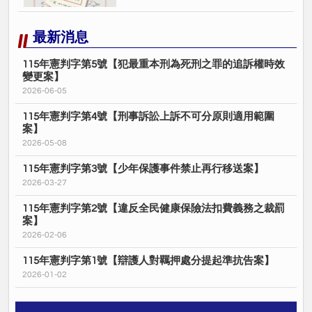
最新消息
115年憲判字第5號【犯最重本刑為死刑之罪的追訴權時效
變更案】
2026-06-05
115年憲判字第4號【刑事訴訟上訴不可分原則適用範圍
案】
2026-05-08
115年憲判字第3號【少年保護事件禁止再行移送案】
2026-03-27
115年憲判字第2號【違反全民健康保險法扣費義務之裁罰
案】
2026-02-06
115年憲判字第1號【辯護人對羈押處分提起準抗告案】
2026-01-02