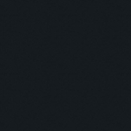
主打商品
返回
登入