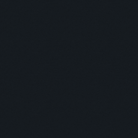
主打商品
返回
登入